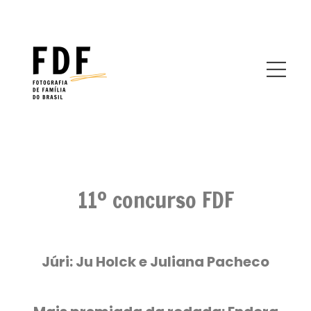
11º concurso FDF
Júri:
Ju Holck e Juliana Pacheco