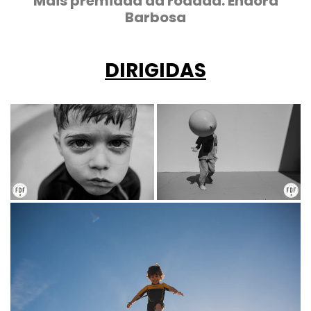
Mais premiada da rodada: Endora
Barbosa
DIRIGIDAS