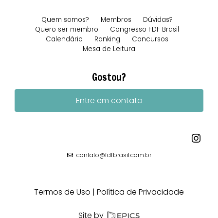
Quem somos?
Membros
Dúvidas?
Quero ser membro
Congresso FDF Brasil
Calendário
Ranking
Concursos
Mesa de Leitura
Gostou?
Entre em contato
contato@fdfbrasil.com.br
Termos de Uso
Política de Privacidade
Site by