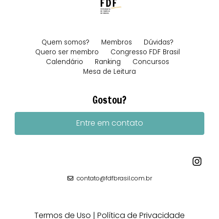
Quem somos?
Membros
Dúvidas?
Quero ser membro
Congresso FDF Brasil
Calendário
Ranking
Concursos
Mesa de Leitura
Gostou?
Entre em contato
contato@fdfbrasil.com.br
Termos de Uso
Política de Privacidade