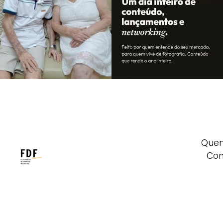
Que
Con