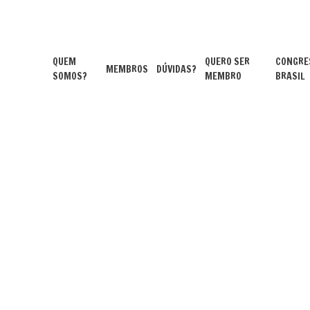
QUEM
QUERO SER
CONGRE
MEMBROS
DÚVIDAS?
SOMOS?
MEMBRO
BRASIL