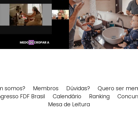
m somos?
Membros
Dúvidas?
Quero ser me
gresso FDF Brasil
Calendário
Ranking
Concur
Mesa de Leitura