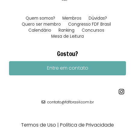
Quem somos?
Membros
Dúvidas?
Quero ser membro
Congresso FDF Brasil
Calendário
Ranking
Concursos
Mesa de Leitura
Gostou?
Entre em contato
contato@fdfbrasil.com.br
Termos de Uso
Política de Privacidade