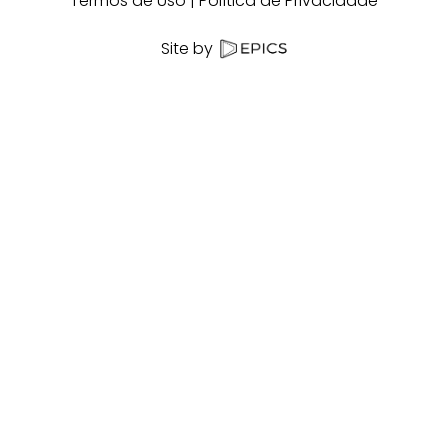
Termos de Uso
Política de Privacidade
Site by