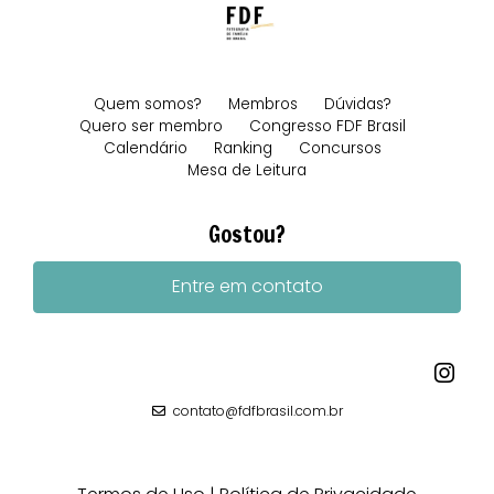
Quem somos?
Membros
Dúvidas?
Quero ser membro
Congresso FDF Brasil
Calendário
Ranking
Concursos
Mesa de Leitura
Gostou?
Entre em contato
contato@fdfbrasil.com.br